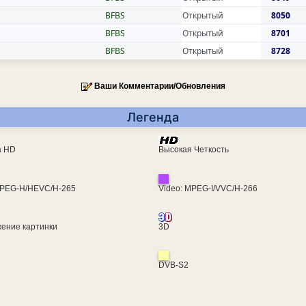
BFBS
Открытый
8050
BFBS
Открытый
8701
BFBS
Открытый
8728
Ваши Комментарии/Обновления
Легенда
ra HD
Высокая Четкость
MPEG-H/HEVC/H-265
Video: MPEG-I/VVC/H-266
ение картинки
3D
DVB-S2