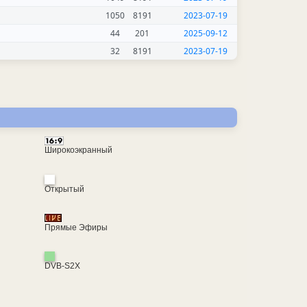
1050
8191
2023-07-19
44
201
2025-09-12
32
8191
2023-07-19
Широкоэкранный
Открытый
Прямые Эфиры
DVB-S2X