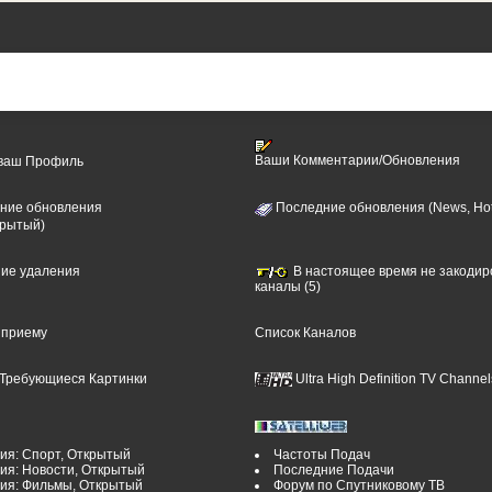
Ваши Комментарии/Обновления
 ваш Профиль
ние обновления
Последние обновления (News, Hot
крытый)
ние удаления
В настоящее время не закоди
каналы (5)
 приему
Список Каналов
Требующиеся Картинки
Ultra High Definition TV Channel
ия: Спорт, Открытый
Частоты Подач
ия: Новости, Открытый
Последние Подачи
рия: Фильмы, Открытый
Форум по Спутниковому ТВ