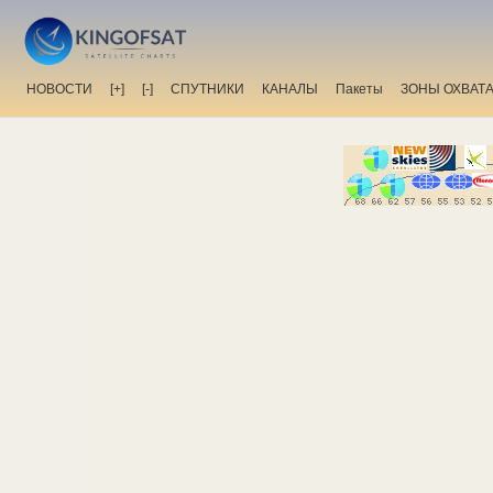
НОВОСТИ
[+]
[-]
СПУТНИКИ
КАНАЛЫ
Пакеты
ЗОНЫ ОХВАТ