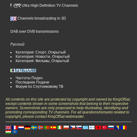
Ultra High Definition TV Channels
Channels broadcasting in 3D
DAB over DVB transmissions
Русский
Категория: Спорт, Открытый
Категория: Новости, Открытый
Категория: Фильмы, Открытый
Частоты Подач
Последние Подачи
Форум по Спутниковому ТВ
All contents on this site are protected by copyright and owned by KingOfSat,
except contents shown in some screenshots that belong to their respective
owners. Screenshots are only proposed to help illustrating, identifying and
promoting corresponding TV channels. For all questions/remarks related to
copyright, please contact KingOfSat webmaster.