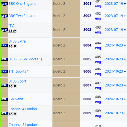
401
BBC One England
Irdeto 2
8001
2023-07-19
+
eng
402
BBC Two England
Irdeto 2
8002
2023-07-19
+
eng
ITV
403
Irdeto 2
8003
2023-07-19
+
eng
BFBS Extra
404
Irdeto 2
8004
2024-10-23
+
eng
405
BFBS 5 (Sky Sports 1)
Irdeto 2
8005
2024-10-23
+
eng
406
TNT Sports 1
Irdeto 2
8006
2024-10-23
+
eng
BFBS Sport
407
Irdeto 2
8007
2024-10-23
+
eng
408
Sky News
Irdeto 2
8008
2024-10-23
+
eng
Channel 4 London
409
Irdeto 2
8009
2024-10-23
+
eng
Channel 5 London
410