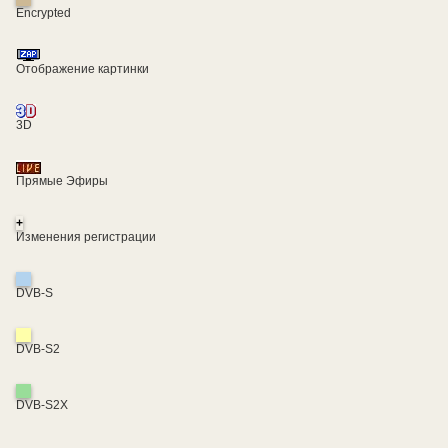
Encrypted
Отображение картинки
3D
Прямые Эфиры
+
Изменения регистрации
DVB-S
DVB-S2
DVB-S2X