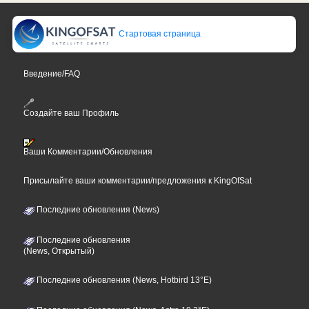
Стартовая страница
Введение/FAQ
Создайте ваш Профиль
Ваши Комментарии/Обновления
Присылайте ваши комментарии/предложения к KingOfSat
Последние обновления (News)
Последние обновления
(News, Открытый)
Последние обновления (News, Hotbird 13°E)