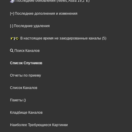
Последние обновления (News, Astra 19,2°E)
[+] Последние дополнения и изменения
[-] Последние удаления
В настоящее время не закодированные каналы (5)
Поиск Каналов
Список Спутников
Отчеты по приему
Список Каналов
Пакеты
()
Кладбище Каналов
Наиболее Требующиеся Картинки