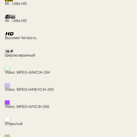
8K - Ultra HD
4K - Ultra HD
Высокая Четкость
Широкоэкранный
Video: MPEG-4/AVC/H-264
Video: MPEG-H/HEVC/H-265
Video: MPEG-I/VVC/H-266
Открытый