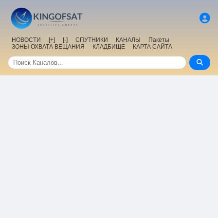
НОВОСТИ
[+]
[-]
СПУТНИКИ
КАНАЛЫ
Пакеты
ЗОНЫ ОХВАТА ВЕЩАНИЯ
КЛАДБИЩЕ
КАРТА САЙТА