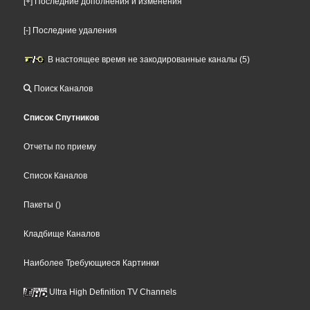
[+] Последние дополнения и изменения
[-] Последние удаления
В настоящее время не закодированные каналы (5)
Поиск Каналов
Список Спутников
Отчеты по приему
Список Каналов
Пакеты
()
Кладбище Каналов
Наиболее Требующиеся Картинки
Ultra High Definition TV Channels