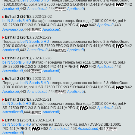
Передача
beIN Sports 5 HD
теперь закодирована на Irdeto 2 & VideoGuard
(10810.00MHz, pol.H SR:27500 FEC:2/3 SID:8404 PID:441[MPEG-4]
/442
Арабский
,443
Английский
,444
Арабский
).
Es'hail 2 (26°E)
, 2023-12-02
beIN Sports 5 HD
(Катар) передача теперь без кода (10810.00MHz, pol.H
SR:27500 FEC:2/3 SID:8404 PID:441[MPEG-4]
/442
Арабский
,443
Английский
,444
Арабский
).
Es'hail 2 (26°E)
, 2023-11-29
Передача
beIN Sports 5 HD
теперь закодирована на Irdeto 2 & VideoGuard
(10810.00MHz, pol.H SR:27500 FEC:2/3 SID:8404 PID:441[MPEG-4]
/442
Арабский
,443
Английский
,444
Арабский
).
Es'hail 2 (26°E)
, 2023-11-28
beIN Sports 5 HD
(Катар) передача теперь без кода (10810.00MHz, pol.H
SR:27500 FEC:2/3 SID:8404 PID:441[MPEG-4]
/442
Арабский
,443
Английский
,444
Арабский
).
Es'hail 2 (26°E)
, 2023-11-22
Передача
beIN Sports 5 HD
теперь закодирована на Irdeto 2 & VideoGuard
(10810.00MHz, pol.H SR:27500 FEC:2/3 SID:8404 PID:441[MPEG-4]
/442
Арабский
,443
Английский
,444
Арабский
).
Es'hail 2 (26°E)
, 2023-11-21
beIN Sports 5 HD
(Катар) передача теперь без кода (10810.00MHz, pol.H
SR:27500 FEC:2/3 SID:8404 PID:441[MPEG-4]
/442
Арабский
,443
Английский
,444
Арабский
).
Es'hail 1 (25.5°E)
, 2023-11-01
beIN Sports 5 HD
отключён на 11585.00MHz, pol.V (DVB-S2 SID:10601
PID:451[MPEG-4]
/452
Английский
,453
Английский
,454
Английский
)