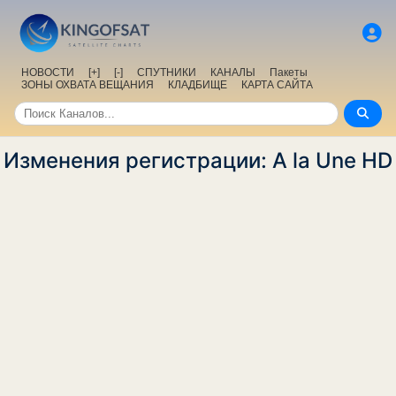
НОВОСТИ
[+]
[-]
СПУТНИКИ
КАНАЛЫ
Пакеты
ЗОНЫ ОХВАТА ВЕЩАНИЯ
КЛАДБИЩЕ
КАРТА САЙТА
Изменения регистрации: A la Une HD