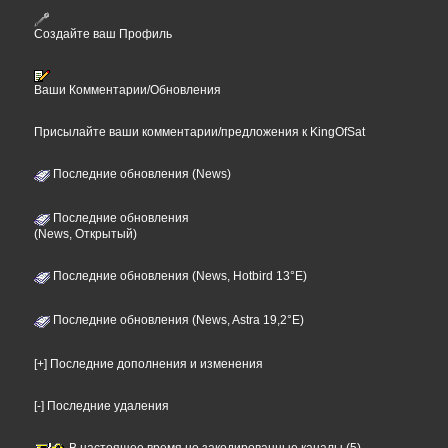
Создайте ваш Профиль
Ваши Комментарии/Обновления
Присылайте ваши комментарии/предложения к KingOfSat
Последние обновления (News)
Последние обновления
(News, Открытый)
Последние обновления (News, Hotbird 13°E)
Последние обновления (News, Astra 19,2°E)
[+] Последние дополнения и изменения
[-] Последние удаления
В настоящее время не закодированные каналы (5)