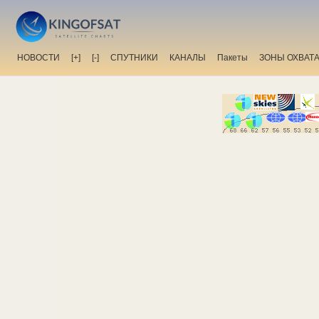
НОВОСТИ
[+]
[-]
СПУТНИКИ
КАНАЛЫ
Пакеты
ЗОНЫ ОХВАТ