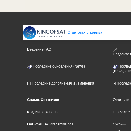
Стартовая страница
Введение/FAQ
Создайте
Последние обновления (News)
Послед
(News, От
[+] Последние дополнения и изменения
[-] Послед
Список Спутников
Отчеты по
Кладбище Каналов
Наиболее 
DAB over DVB transmissions
Русский