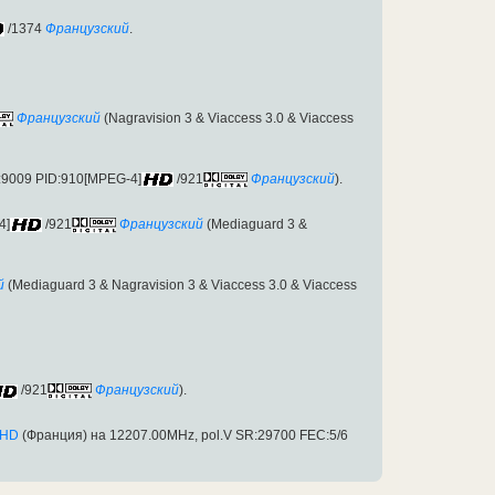
/1374
Французский
.
Французский
(Nagravision 3 & Viaccess 3.0 & Viaccess
:9009 PID:910[MPEG-4]
/921
Французский
).
4]
/921
Французский
(Mediaguard 3 &
й
(Mediaguard 3 & Nagravision 3 & Viaccess 3.0 & Viaccess
/921
Французский
).
 HD
(Франция) на 12207.00MHz, pol.V SR:29700 FEC:5/6