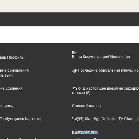
Ваши Комментарии/Обновления
 ваш Профиль
ние обновления
Последние обновления (News, Hot
крытый)
ние удаления
В настоящее время не закоди
каналы (6)
 приему
Список Каналов
Требующиеся Картинки
Ultra High Definition TV Channel