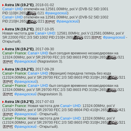
Astra 1N (19.2°E)
, 2018-01-02
Canal+ UHD
отключён на 12581.00MHz, pol.V (DVB-S2 SID:1001
PID:110[H.265]
/121
Французский
)
Canal+ UHD
отключён на 12581.00MHz, pol.V (DVB-S2 SID:1002
PID:210[H.265]
/221
Французский
)
Astra 1N (19.2°E)
, 2017-10-05
Новая частота для
Canal+ UHD
: 12581.00MHz, pol.V (12581.00MHz, pol.V
SR:22000 FEC:2/3 SID:1002 PID:210[H.265]
/221
Французский
-
Открытый).
Astra 1N (19.2°E)
, 2017-09-30
Canal+ France
:
Canal+ UHD
был сегодня временно незакодирован на
12324.00MHz, pol.V SR:29700 FEC:2/3 SID:8603 PID:310[H.265]
/321
Французский
(Nagravision 3).
Astra 1N (19.2°E)
, 2017-09-28
Canal+ France
:
Canal+ UHD
(Франция) передача теперь без кода
(12324.00MHz, pol.V SR:29700 FEC:2/3 SID:8603 PID:310[H.265]
/321
Французский
).
Canal+ France
:
Canal+ UHD
был сегодня временно незакодирован на
12324.00MHz, pol.V SR:29700 FEC:2/3 SID:8603 PID:310[H.265]
/321
Французский
(Nagravision 3).
Astra 1N (19.2°E)
, 2017-07-03
Canal+ France
: Новая частота для
Canal+ UHD
: 12324.00MHz, pol.V
(12324.00MHz, pol.V SR:29700 FEC:2/3 SID:8604 PID:410[H.265]
/421
Французский
- Открытый).
Canal+ France
: Новая частота для
Canal+ UHD
: 12324.00MHz, pol.V
(12324.00MHz, pol.V SR:29700 FEC:2/3 SID:8603 PID:310[H.265]
/321
Французский
- Открытый).