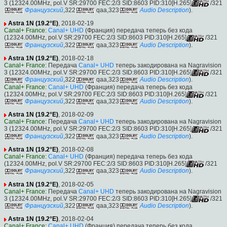
3 (12324.00MHz, pol.V SR:29700 FEC:2/3 SID:8603 PID:310[H.265]
/321
Французский
,322
qaa,323
Audio Description
).
Astra 1N (19.2°E)
, 2018-02-19
Canal+ France
:
Canal+ UHD
(Франция) передача теперь без кода
(12324.00MHz, pol.V SR:29700 FEC:2/3 SID:8603 PID:310[H.265]
/321
Французский
,322
qaa,323
Audio Description
).
Astra 1N (19.2°E)
, 2018-02-18
Canal+ France
: Передача
Canal+ UHD
теперь закодирована на Nagravision
3 (12324.00MHz, pol.V SR:29700 FEC:2/3 SID:8603 PID:310[H.265]
/321
Французский
,322
qaa,323
Audio Description
).
Canal+ France
:
Canal+ UHD
(Франция) передача теперь без кода
(12324.00MHz, pol.V SR:29700 FEC:2/3 SID:8603 PID:310[H.265]
/321
Французский
,322
qaa,323
Audio Description
).
Astra 1N (19.2°E)
, 2018-02-09
Canal+ France
: Передача
Canal+ UHD
теперь закодирована на Nagravision
3 (12324.00MHz, pol.V SR:29700 FEC:2/3 SID:8603 PID:310[H.265]
/321
Французский
,322
qaa,323
Audio Description
).
Astra 1N (19.2°E)
, 2018-02-08
Canal+ France
:
Canal+ UHD
(Франция) передача теперь без кода
(12324.00MHz, pol.V SR:29700 FEC:2/3 SID:8603 PID:310[H.265]
/321
Французский
,322
qaa,323
Audio Description
).
Astra 1N (19.2°E)
, 2018-02-05
Canal+ France
: Передача
Canal+ UHD
теперь закодирована на Nagravision
3 (12324.00MHz, pol.V SR:29700 FEC:2/3 SID:8603 PID:310[H.265]
/321
Французский
,322
qaa,323
Audio Description
).
Astra 1N (19.2°E)
, 2018-02-04
Canal+ France
:
Canal+ UHD
(Франция) передача теперь без кода