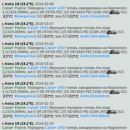
Astra 1N (19.2°E)
, 2018-03-08
Canal+ France
: Передача
Canal+ UHD
теперь закодирована на Nagravision
3 (12324.00MHz, pol.V SR:29700 FEC:2/3 SID:8603 PID:310[H.265]
/321
Французский
,322
qaa,323
Audio Description
).
Astra 1N (19.2°E)
, 2018-03-07
Canal+ France
:
Canal+ UHD
(Франция) передача теперь без кода
(12324.00MHz, pol.V SR:29700 FEC:2/3 SID:8603 PID:310[H.265]
/321
Французский
,322
qaa,323
Audio Description
).
Astra 1N (19.2°E)
, 2018-03-02
Canal+ France
: Передача
Canal+ UHD
теперь закодирована на Nagravision
3 (12324.00MHz, pol.V SR:29700 FEC:2/3 SID:8603 PID:310[H.265]
/321
Французский
,322
qaa,323
Audio Description
).
Astra 1N (19.2°E)
, 2018-03-01
Canal+ France
:
Canal+ UHD
(Франция) передача теперь без кода
(12324.00MHz, pol.V SR:29700 FEC:2/3 SID:8603 PID:310[H.265]
/321
Французский
,322
qaa,323
Audio Description
).
Astra 1N (19.2°E)
, 2018-02-24
Canal+ France
: Передача
Canal+ UHD
теперь закодирована на Nagravision
3 (12324.00MHz, pol.V SR:29700 FEC:2/3 SID:8603 PID:310[H.265]
/321
Французский
,322
qaa,323
Audio Description
).
Astra 1N (19.2°E)
, 2018-02-23
Canal+ France
:
Canal+ UHD
(Франция) передача теперь без кода
(12324.00MHz, pol.V SR:29700 FEC:2/3 SID:8603 PID:310[H.265]
/321
Французский
,322
qaa,323
Audio Description
).
Astra 1N (19.2°E)
, 2018-02-20
Canal+ France
: Передача
Canal+ UHD
теперь закодирована на Nagravision