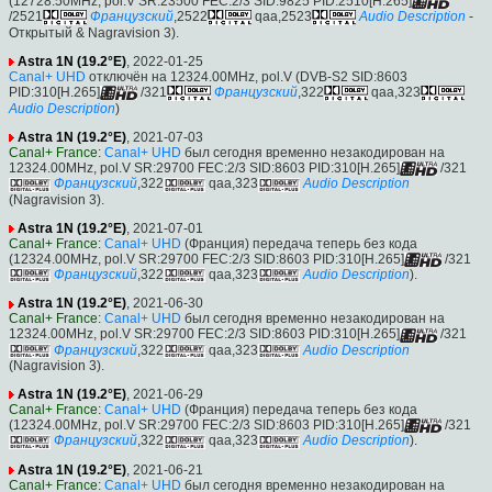
(12728.50MHz, pol.V SR:23500 FEC:2/3 SID:9825 PID:2510[H.265]
/2521
Французский
,2522
qaa,2523
Audio Description
-
Открытый & Nagravision 3).
Astra 1N (19.2°E)
, 2022-01-25
Canal+ UHD
отключён на 12324.00MHz, pol.V (DVB-S2 SID:8603
PID:310[H.265]
/321
Французский
,322
qaa,323
Audio Description
)
Astra 1N (19.2°E)
, 2021-07-03
Canal+ France
:
Canal+ UHD
был сегодня временно незакодирован на
12324.00MHz, pol.V SR:29700 FEC:2/3 SID:8603 PID:310[H.265]
/321
Французский
,322
qaa,323
Audio Description
(Nagravision 3).
Astra 1N (19.2°E)
, 2021-07-01
Canal+ France
:
Canal+ UHD
(Франция) передача теперь без кода
(12324.00MHz, pol.V SR:29700 FEC:2/3 SID:8603 PID:310[H.265]
/321
Французский
,322
qaa,323
Audio Description
).
Astra 1N (19.2°E)
, 2021-06-30
Canal+ France
:
Canal+ UHD
был сегодня временно незакодирован на
12324.00MHz, pol.V SR:29700 FEC:2/3 SID:8603 PID:310[H.265]
/321
Французский
,322
qaa,323
Audio Description
(Nagravision 3).
Astra 1N (19.2°E)
, 2021-06-29
Canal+ France
:
Canal+ UHD
(Франция) передача теперь без кода
(12324.00MHz, pol.V SR:29700 FEC:2/3 SID:8603 PID:310[H.265]
/321
Французский
,322
qaa,323
Audio Description
).
Astra 1N (19.2°E)
, 2021-06-21
Canal+ France
:
Canal+ UHD
был сегодня временно незакодирован на