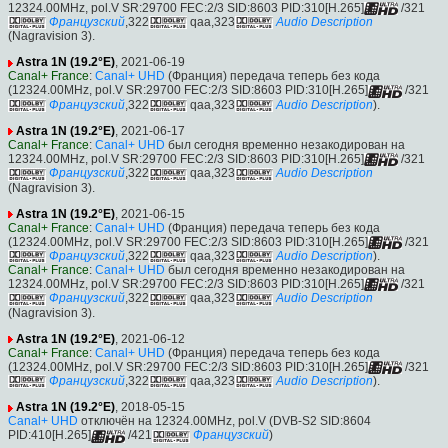
12324.00MHz, pol.V SR:29700 FEC:2/3 SID:8603 PID:310[H.265]
/321
Французский
,322
qaa,323
Audio Description
(Nagravision 3).
Astra 1N (19.2°E)
, 2021-06-19
Canal+ France
:
Canal+ UHD
(Франция) передача теперь без кода
(12324.00MHz, pol.V SR:29700 FEC:2/3 SID:8603 PID:310[H.265]
/321
Французский
,322
qaa,323
Audio Description
).
Astra 1N (19.2°E)
, 2021-06-17
Canal+ France
:
Canal+ UHD
был сегодня временно незакодирован на
12324.00MHz, pol.V SR:29700 FEC:2/3 SID:8603 PID:310[H.265]
/321
Французский
,322
qaa,323
Audio Description
(Nagravision 3).
Astra 1N (19.2°E)
, 2021-06-15
Canal+ France
:
Canal+ UHD
(Франция) передача теперь без кода
(12324.00MHz, pol.V SR:29700 FEC:2/3 SID:8603 PID:310[H.265]
/321
Французский
,322
qaa,323
Audio Description
).
Canal+ France
:
Canal+ UHD
был сегодня временно незакодирован на
12324.00MHz, pol.V SR:29700 FEC:2/3 SID:8603 PID:310[H.265]
/321
Французский
,322
qaa,323
Audio Description
(Nagravision 3).
Astra 1N (19.2°E)
, 2021-06-12
Canal+ France
:
Canal+ UHD
(Франция) передача теперь без кода
(12324.00MHz, pol.V SR:29700 FEC:2/3 SID:8603 PID:310[H.265]
/321
Французский
,322
qaa,323
Audio Description
).
Astra 1N (19.2°E)
, 2018-05-15
Canal+ UHD
отключён на 12324.00MHz, pol.V (DVB-S2 SID:8604
PID:410[H.265]
/421
Французский
)