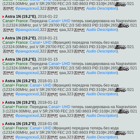
(12324.00MHz, pol.V SR:29700 FEC:2/3 SID:8603 PID:310[H.265]
/321
Французский
,322
qaa,323
Audio Description
).
Astra 1N (19.2°E)
, 2018-01-22
Canal+ France
: Передача
Canal+ UHD
теперь закодирована на Nagravision
3 (12324.00MHz, pol.V SR:29700 FEC:2/3 SID:8603 PID:310[H.265]
/321
Французский
,322
qaa,323
Audio Description
).
Astra 1N (19.2°E)
, 2018-01-21
Canal+ France
:
Canal+ UHD
(Франция) передача теперь без кода
(12324.00MHz, pol.V SR:29700 FEC:2/3 SID:8603 PID:310[H.265]
/321
Французский
,322
qaa,323
Audio Description
).
Astra 1N (19.2°E)
, 2018-01-15
Canal+ France
: Передача
Canal+ UHD
теперь закодирована на Nagravision
3 (12324.00MHz, pol.V SR:29700 FEC:2/3 SID:8603 PID:310[H.265]
/321
Французский
,322
qaa,323
Audio Description
).
Astra 1N (19.2°E)
, 2018-01-13
Canal+ France
:
Canal+ UHD
(Франция) передача теперь без кода
(12324.00MHz, pol.V SR:29700 FEC:2/3 SID:8603 PID:310[H.265]
/321
Французский
,322
qaa,323
Audio Description
).
Astra 1N (19.2°E)
, 2018-01-12
Canal+ France
: Передача
Canal+ UHD
теперь закодирована на Nagravision
3 (12324.00MHz, pol.V SR:29700 FEC:2/3 SID:8603 PID:310[H.265]
/321
Французский
,322
qaa,323
Audio Description
).
Astra 1N (19.2°E)
, 2018-01-08
Canal+ France
:
Canal+ UHD
(Франция) передача теперь без кода
(12324.00MHz, pol.V SR:29700 FEC:2/3 SID:8603 PID:310[H.265]
/321
Французский
,322
qaa,323
Audio Description
).