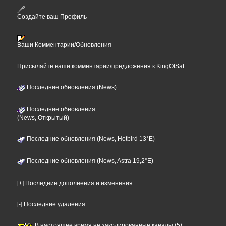
Создайте ваш Профиль
Ваши Комментарии/Обновления
Присылайте ваши комментарии/предложения к KingOfSat
Последние обновления (News)
Последние обновления
(News, Открытый)
Последние обновления (News, Hotbird 13°E)
Последние обновления (News, Astra 19,2°E)
[+] Последние дополнения и изменения
[-] Последние удаления
В настоящее время не закодированные каналы (5)