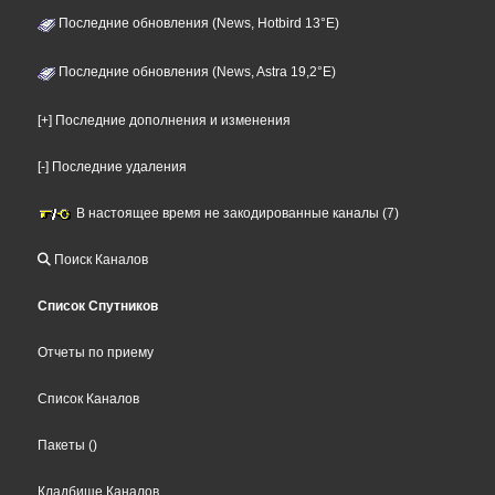
Последние обновления (News, Hotbird 13°E)
Последние обновления (News, Astra 19,2°E)
[+] Последние дополнения и изменения
[-] Последние удаления
В настоящее время не закодированные каналы (7)
Поиск Каналов
Список Спутников
Отчеты по приему
Список Каналов
Пакеты
()
Кладбище Каналов