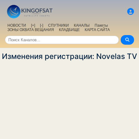
НОВОСТИ
[+]
[-]
СПУТНИКИ
КАНАЛЫ
Пакеты
ЗОНЫ ОХВАТА ВЕЩАНИЯ
КЛАДБИЩЕ
КАРТА САЙТА
Изменения регистрации: Novelas TV