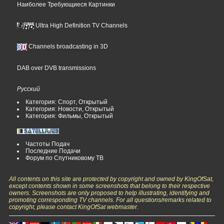
Наиболее Требующиеся Картинки
Ultra High Definition TV Channels
Channels broadcasting in 3D
DAB over DVB transmissions
Русский
Категория: Спорт, Открытый
Категория: Новости, Открытый
Категория: Фильмы, Открытый
Частоты Подач
Последние Подачи
Форум по Спутниковому ТВ
All contents on this site are protected by copyright and owned by KingOfSat,
except contents shown in some screenshots that belong to their respective
owners. Screenshots are only proposed to help illustrating, identifying and
promoting corresponding TV channels. For all questions/remarks related to
copyright, please contact KingOfSat webmaster.