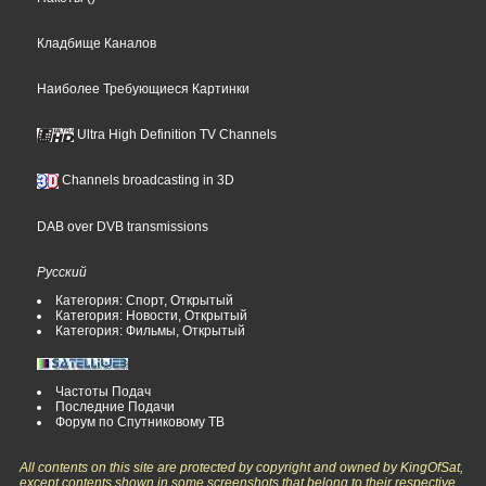
Кладбище Каналов
Наиболее Требующиеся Картинки
Ultra High Definition TV Channels
Channels broadcasting in 3D
DAB over DVB transmissions
Русский
Категория: Спорт, Открытый
Категория: Новости, Открытый
Категория: Фильмы, Открытый
Частоты Подач
Последние Подачи
Форум по Спутниковому ТВ
All contents on this site are protected by copyright and owned by KingOfSat,
except contents shown in some screenshots that belong to their respective