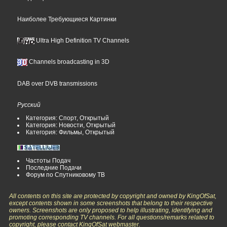
Наиболее Требующиеся Картинки
Ultra High Definition TV Channels
Channels broadcasting in 3D
DAB over DVB transmissions
Русский
Категория: Спорт, Открытый
Категория: Новости, Открытый
Категория: Фильмы, Открытый
Частоты Подач
Последние Подачи
Форум по Спутниковому ТВ
All contents on this site are protected by copyright and owned by KingOfSat,
except contents shown in some screenshots that belong to their respective
owners. Screenshots are only proposed to help illustrating, identifying and
promoting corresponding TV channels. For all questions/remarks related to
copyright, please contact KingOfSat webmaster.