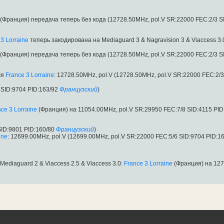
(Франция) передача теперь без кода (12728.50MHz, pol.V SR:22000 FEC:2/3 S
3 Lorraine
теперь закодирована на Mediaguard 3 & Nagravision 3 & Viaccess 3.
(Франция) передача теперь без кода (12728.50MHz, pol.V SR:22000 FEC:2/3 S
ля
France 3 Lorraine
: 12728.50MHz, pol.V (12728.50MHz, pol.V SR:22000 FEC:2/
.
SID:9704 PID:163/92
Французский
)
ce 3 Lorraine
(Франция) на 11054.00MHz, pol.V SR:29950 FEC:7/8 SID:4115 PID
ID:9801 PID:160/80
Французский
)
ine
: 12699.00MHz, pol.V (12699.00MHz, pol.V SR:22000 FEC:5/6 SID:9704 PID:1
ediaguard 2 & Viaccess 2.5 & Viaccess 3.0:
France 3 Lorraine
(Франция) на 127