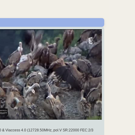
0 & Viaccess 4.0 (12728.50MHz, pol.V SR:22000 FEC:2/3