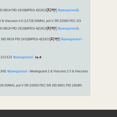
ID:9819 PID:1910[MPEG-4]/1921
Французский
).
0 & Viaccess 4.0 (12728.50MHz, pol.V SR:22000 FEC:2/3
ID:9819 PID:1910[MPEG-4]/1921
Французский
).
3 SID:9819 PID:1910[MPEG-4]/1921
Французский
-
:121/122
Французский
.
63/92
Французский
- Mediaguard 2 & Viaccess 2.5 & Viaccess
28.50MHz, pol.V SR:22000 FEC:5/6 SID:9801 PID:160/80