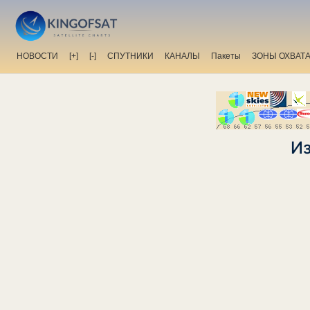
НОВОСТИ
[+]
[-]
СПУТНИКИ
КАНАЛЫ
Пакеты
ЗОНЫ ОХВАТ
Из