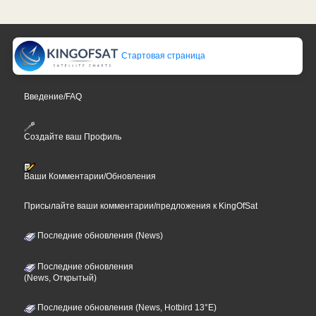
Стартовая страница
Введение/FAQ
Создайте ваш Профиль
Ваши Комментарии/Обновления
Присылайте ваши комментарии/предложения к KingOfSat
Последние обновления (News)
Последние обновления
(News, Открытый)
Последние обновления (News, Hotbird 13°E)