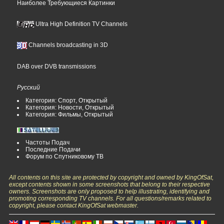
Наиболее Требующиеся Картинки
Ultra High Definition TV Channels
Channels broadcasting in 3D
DAB over DVB transmissions
Русский
Категория: Спорт, Открытый
Категория: Новости, Открытый
Категория: Фильмы, Открытый
Частоты Подач
Последние Подачи
Форум по Спутниковому ТВ
All contents on this site are protected by copyright and owned by KingOfSat,
except contents shown in some screenshots that belong to their respective
owners. Screenshots are only proposed to help illustrating, identifying and
promoting corresponding TV channels. For all questions/remarks related to
copyright, please contact KingOfSat webmaster.