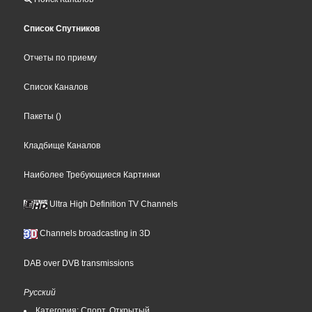
Список Спутников
Отчеты по приему
Список Каналов
Пакеты
()
Кладбище Каналов
Наиболее Требующиеся Картинки
Ultra High Definition TV Channels
Channels broadcasting in 3D
DAB over DVB transmissions
Русский
Категория: Спорт, Открытый