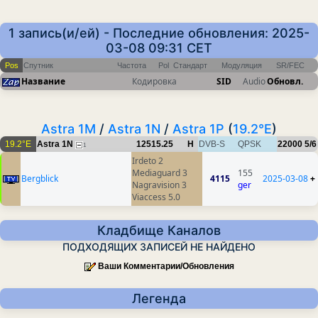
1 запись(и/ей) - Последние обновления: 2025-
03-08 09:31 CET
Pos
Спутник
Частота
Pol
Стандарт
Модуляция
SR/FEC
Название
Кодировка
SID
Audio
Обновл.
Astra 1M
/
Astra 1N
/
Astra 1P
(
19.2°E
)
19.2°E
Astra 1N
12515.25
H
DVB-S
QPSK
22000
5/6
1
Irdeto 2
Mediaguard 3
155
Bergblick
4115
2025-03-08
+
Nagravision 3
ger
Viaccess 5.0
Кладбище Каналов
ПОДХОДЯЩИХ ЗАПИСЕЙ НЕ НАЙДЕНО
Ваши Комментарии/Обновления
Легенда