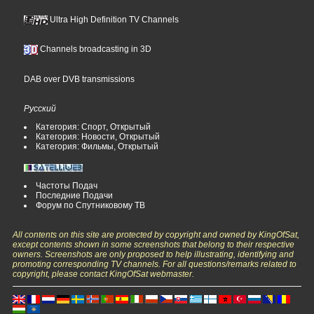
Ultra High Definition TV Channels
Channels broadcasting in 3D
DAB over DVB transmissions
Русский
Категория: Спорт, Открытый
Категория: Новости, Открытый
Категория: Фильмы, Открытый
Частоты Подач
Последние Подачи
Форум по Спутниковому ТВ
All contents on this site are protected by copyright and owned by KingOfSat,
except contents shown in some screenshots that belong to their respective
owners. Screenshots are only proposed to help illustrating, identifying and
promoting corresponding TV channels. For all questions/remarks related to
copyright, please contact KingOfSat webmaster.