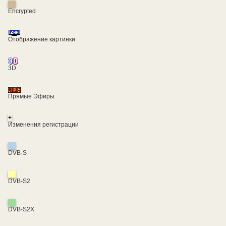
Encrypted
Отображение картинки
3D
Прямые Эфиры
+
Изменения регистрации
DVB-S
DVB-S2
DVB-S2X