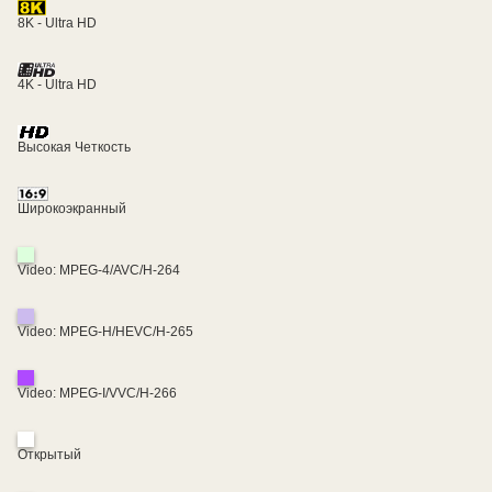
8K - Ultra HD
4K - Ultra HD
Высокая Четкость
Широкоэкранный
Video: MPEG-4/AVC/H-264
Video: MPEG-H/HEVC/H-265
Video: MPEG-I/VVC/H-266
Открытый