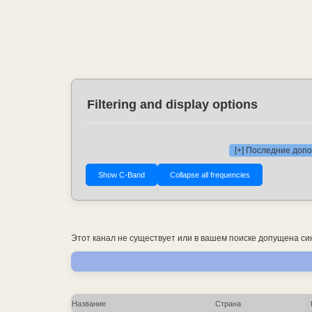
Filtering and display options
[+] Последние доп
Этот канал не существует или в вашем поиске допущена си
Название
Страна