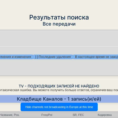
Результаты поиска
Все передачи
олнения и изменения
[-] Последние удаления
В настоящее время не зак
TV - ПОДХОДЯЩИХ ЗАПИСЕЙ НЕ НАЙДЕНО
нтаксическая ошибка. Вы можете получить больше ответов, ограничив ваш пои
Кладбище Каналов - 1 запись(и/ей)
Название, Pos.
Freq/Pol
SR, FEC
Кодировка