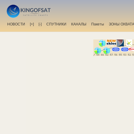
НОВОСТИ
[+]
[-]
СПУТНИКИ
КАНАЛЫ
Пакеты
ЗОНЫ ОХВАТ