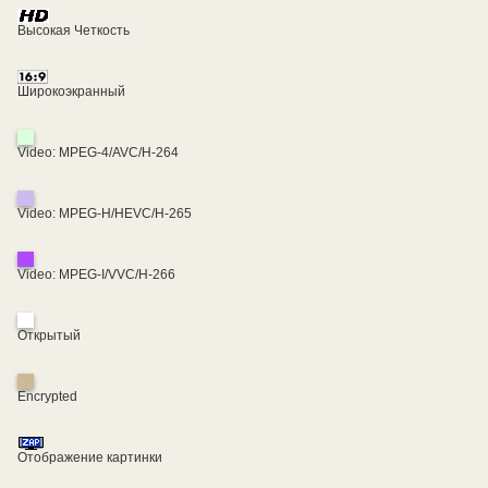
Высокая Четкость
Широкоэкранный
Video: MPEG-4/AVC/H-264
Video: MPEG-H/HEVC/H-265
Video: MPEG-I/VVC/H-266
Открытый
Encrypted
Отображение картинки