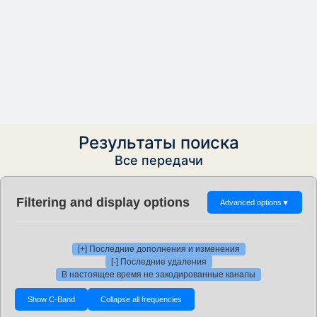
Результаты поиска
Все передачи
Filtering and display options
Advanced options
▼
[+] Последние дополнения и изменения
[-] Последние удаления
В настоящее время не закодированные каналы