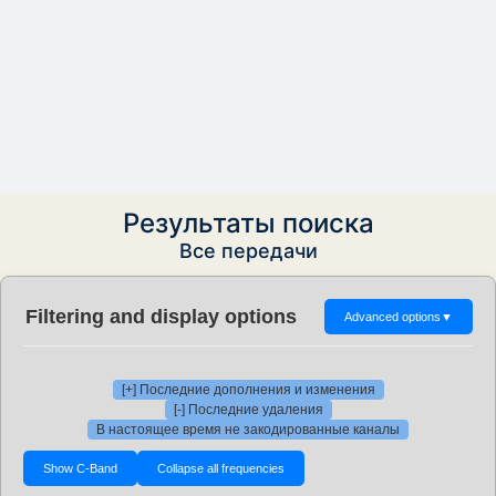
Результаты поиска
Все передачи
Filtering and display options
Advanced options
▼
[+] Последние дополнения и изменения
[-] Последние удаления
В настоящее время не закодированные каналы