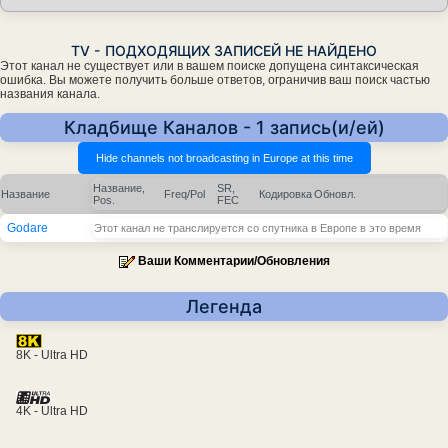
TV - ПОДХОДЯЩИХ ЗАПИСЕЙ НЕ НАЙДЕНО
Этот канал не существует или в вашем поиске допущена синтаксическая
ошибка. Вы можете получить больше ответов, ограничив ваш поиск частью
названия канала.
Кладбище Каналов - 1 запись(и/ей)
Название,
SR,
Название
Freq/Pol
Кодировка
Обновл.
Pos.
FEC
Godare
Этот канал не транслируется со спутника в Европе в это время
Ваши Комментарии/Обновления
Легенда
8K - Ultra HD
4K - Ultra HD