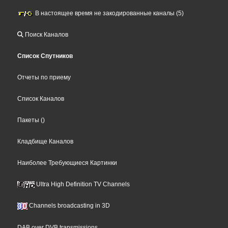
В настоящее время не закодированные каналы (5)
Поиск Каналов
Список Спутников
Отчеты по приему
Список Каналов
Пакеты
()
Кладбище Каналов
Наиболее Требующиеся Картинки
Ultra High Definition TV Channels
Channels broadcasting in 3D
DAB over DVB transmissions