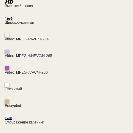
Высокая Четкость
Широкоэкранный
Video: MPEG-4/AVC/H-264
Video: MPEG-H/HEVC/H-265
Video: MPEG-I/VVC/H-266
Открытый
Encrypted
Отображение картинки