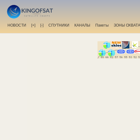
НОВОСТИ
[+]
[-]
СПУТНИКИ
КАНАЛЫ
Пакеты
ЗОНЫ ОХВАТ