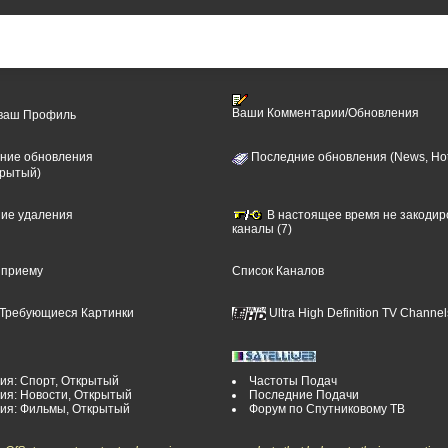
Ваши Комментарии/Обновления
 ваш Профиль
ние обновления
Последние обновления (News, Hot
крытый)
ние удаления
В настоящее время не закоди
каналы (7)
 приему
Список Каналов
Требующиеся Картинки
Ultra High Definition TV Channel
ия: Спорт, Открытый
Частоты Подач
ия: Новости, Открытый
Последние Подачи
рия: Фильмы, Открытый
Форум по Спутниковому ТВ