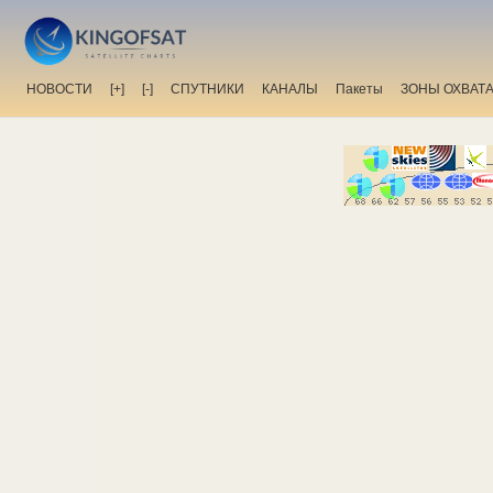
НОВОСТИ
[+]
[-]
СПУТНИКИ
КАНАЛЫ
Пакеты
ЗОНЫ ОХВАТ