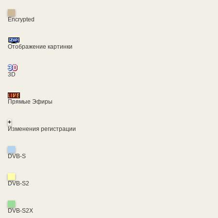
Encrypted
Отображение картинки
3D
Прямые Эфиры
+
Изменения регистрации
DVB-S
DVB-S2
DVB-S2X