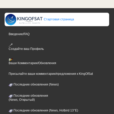
Стартовая страница
Введение/FAQ
Создайте ваш Профиль
Ваши Комментарии/Обновления
Присылайте ваши комментарии/предложения к KingOfSat
Последние обновления (News)
Последние обновления
(News, Открытый)
Последние обновления (News, Hotbird 13°E)