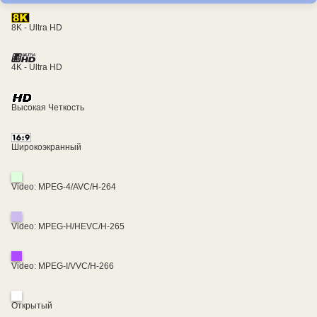
8K - Ultra HD
4K - Ultra HD
Высокая Четкость
Широкоэкранный
Video: MPEG-4/AVC/H-264
Video: MPEG-H/HEVC/H-265
Video: MPEG-I/VVC/H-266
Открытый