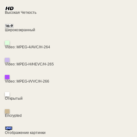
Высокая Четкость
Широкоэкранный
Video: MPEG-4/AVC/H-264
Video: MPEG-H/HEVC/H-265
Video: MPEG-I/VVC/H-266
Открытый
Encrypted
Отображение картинки