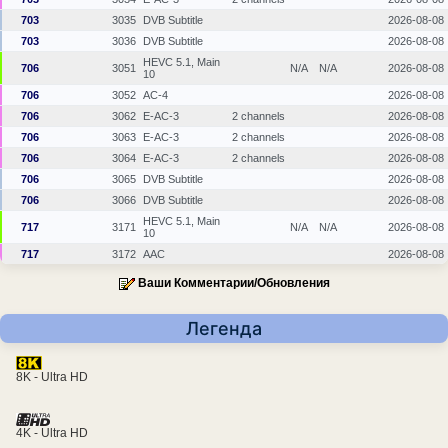
703
3035
DVB Subtitle
2026-08-08
703
3036
DVB Subtitle
2026-08-08
HEVC 5.1, Main
706
3051
N/A
N/A
2026-08-08
10
706
3052
AC-4
2026-08-08
706
3062
E-AC-3
2 channels
2026-08-08
706
3063
E-AC-3
2 channels
2026-08-08
706
3064
E-AC-3
2 channels
2026-08-08
706
3065
DVB Subtitle
2026-08-08
706
3066
DVB Subtitle
2026-08-08
HEVC 5.1, Main
717
3171
N/A
N/A
2026-08-08
10
717
3172
AAC
2026-08-08
Ваши Комментарии/Обновления
Легенда
8K - Ultra HD
4K - Ultra HD