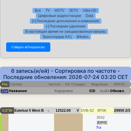
Все
TV
HDTV
3DTV
Ultra HD
Цифровые радиостанции
Data
[+] Последние дополнения и изменения
[-] Последние удаления
В настоящее время не закодированные каналы
Транспордер KA1
Bitrates
6 запись(и/ей) - Сортировка по частоте -
Последние обновления: 2026-07-24 03:20 CET
Pos
Спутник
Частота
Pol
Стандарт
Модуляция
SR/FEC
Название
Кодировка
SID
Audio
Обновл.
5.0°W
Eutelsat 5 West B
12522.00
V
DVB-S2
8PSK
29950
2/3
6
3032
fra