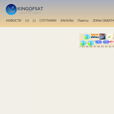
НОВОСТИ
[+]
[-]
СПУТНИКИ
КАНАЛЫ
Пакеты
ЗОНЫ ОХВАТ