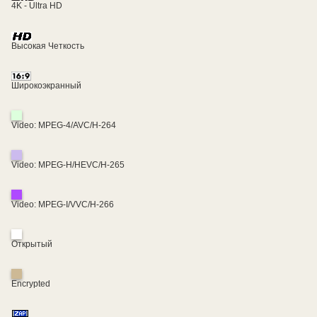
4K - Ultra HD
Высокая Четкость
Широкоэкранный
Video: MPEG-4/AVC/H-264
Video: MPEG-H/HEVC/H-265
Video: MPEG-I/VVC/H-266
Открытый
Encrypted