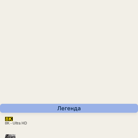
Легенда
8K - Ultra HD