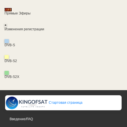
Прямые Эфиры
+
Изменения регистрации
DVB-S
DVB-S2
DVB-S2X
Стартовая страница
Введение/FAQ