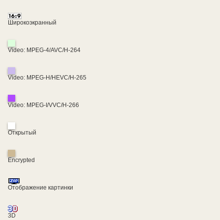
Широкоэкранный
Video: MPEG-4/AVC/H-264
Video: MPEG-H/HEVC/H-265
Video: MPEG-I/VVC/H-266
Открытый
Encrypted
Отображение картинки
3D