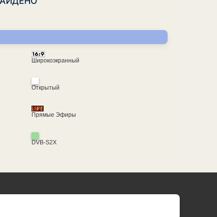
НАЙДЕНО
Широкоэкранный
Открытый
Прямые Эфиры
DVB-S2X