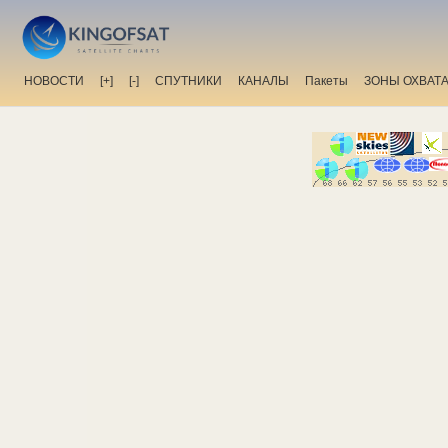
НОВОСТИ
[+]
[-]
СПУТНИКИ
КАНАЛЫ
Пакеты
ЗОНЫ ОХВАТ