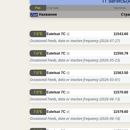
11 запись(
Pos
Спутник
Частота
Название
Стра
7.0°E
Eutelsat 7C
11543.60
Occasional Feeds, data or inactive frequency
(2026-07-27)
7.0°E
Eutelsat 7C
11550.78
Occasional Feeds, data or inactive frequency
(2026-05-23)
7.0°E
Eutelsat 7C
11563.50
Occasional Feeds, data or inactive frequency
(2026-03-01)
7.0°E
Eutelsat 7C
11570.60
Occasional Feeds, data or inactive frequency
(2026-06-13)
7.0°E
Eutelsat 7C
11579.60
Occasional Feeds, data or inactive frequency
(2026-06-14)