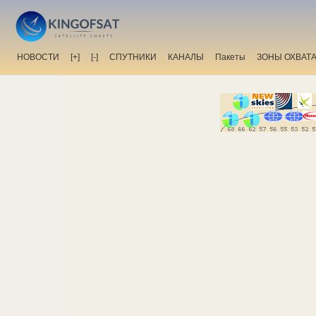
НОВОСТИ
[+]
[-]
СПУТНИКИ
КАНАЛЫ
Пакеты
ЗОНЫ ОХВАТ