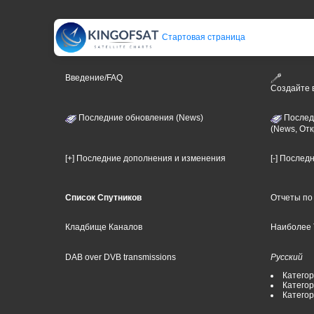
Стартовая страница
Введение/FAQ
Создайте
Последние обновления (News)
Послед
(News, От
[+] Последние дополнения и изменения
[-] Послед
Список Спутников
Отчеты по
Кладбище Каналов
Наиболее 
DAB over DVB transmissions
Русский
Категор
Категор
Катего