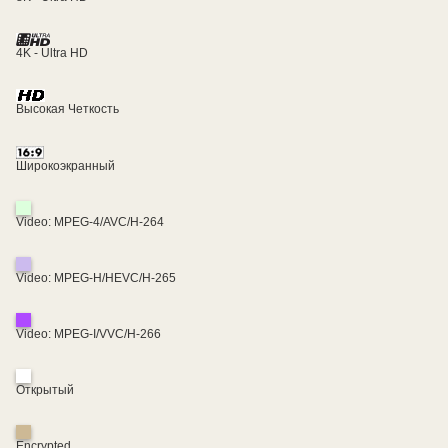
4K - Ultra HD
Высокая Четкость
Широкоэкранный
Video: MPEG-4/AVC/H-264
Video: MPEG-H/HEVC/H-265
Video: MPEG-I/VVC/H-266
Открытый
Encrypted