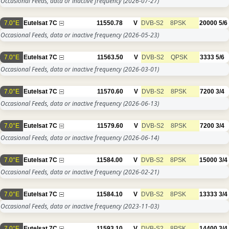
Occasional Feeds, data or inactive frequency
(2026-07-27)
7.0°E
Eutelsat 7C
11550.78
V
DVB-S2
8PSK
20000
5/6
Occasional Feeds, data or inactive frequency
(2026-05-23)
7.0°E
Eutelsat 7C
11563.50
V
DVB-S2
QPSK
3333
5/6
Occasional Feeds, data or inactive frequency
(2026-03-01)
7.0°E
Eutelsat 7C
11570.60
V
DVB-S2
8PSK
7200
3/4
Occasional Feeds, data or inactive frequency
(2026-06-13)
7.0°E
Eutelsat 7C
11579.60
V
DVB-S2
8PSK
7200
3/4
Occasional Feeds, data or inactive frequency
(2026-06-14)
7.0°E
Eutelsat 7C
11584.00
V
DVB-S2
8PSK
15000
3/4
Occasional Feeds, data or inactive frequency
(2026-02-21)
7.0°E
Eutelsat 7C
11584.10
V
DVB-S2
8PSK
13333
3/4
Occasional Feeds, data or inactive frequency
(2023-11-03)
7.0°E
Eutelsat 7C
11593.10
V
DVB-S2
8PSK
14400
3/4