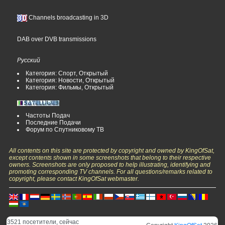
Channels broadcasting in 3D
DAB over DVB transmissions
Русский
Категория: Спорт, Открытый
Категория: Новости, Открытый
Категория: Фильмы, Открытый
Частоты Подач
Последние Подачи
Форум по Спутниковому ТВ
All contents on this site are protected by copyright and owned by KingOfSat,
except contents shown in some screenshots that belong to their respective
owners. Screenshots are only proposed to help illustrating, identifying and
promoting corresponding TV channels. For all questions/remarks related to
copyright, please contact KingOfSat webmaster.
3521 посетители, сейчас