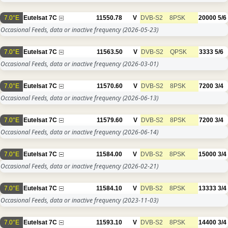
7.0°E
Eutelsat 7C
11550.78
V
DVB-S2
8PSK
20000
5/6
Occasional Feeds, data or inactive frequency
(2026-05-23)
7.0°E
Eutelsat 7C
11563.50
V
DVB-S2
QPSK
3333
5/6
Occasional Feeds, data or inactive frequency
(2026-03-01)
7.0°E
Eutelsat 7C
11570.60
V
DVB-S2
8PSK
7200
3/4
Occasional Feeds, data or inactive frequency
(2026-06-13)
7.0°E
Eutelsat 7C
11579.60
V
DVB-S2
8PSK
7200
3/4
Occasional Feeds, data or inactive frequency
(2026-06-14)
7.0°E
Eutelsat 7C
11584.00
V
DVB-S2
8PSK
15000
3/4
Occasional Feeds, data or inactive frequency
(2026-02-21)
7.0°E
Eutelsat 7C
11584.10
V
DVB-S2
8PSK
13333
3/4
Occasional Feeds, data or inactive frequency
(2023-11-03)
7.0°E
Eutelsat 7C
11593.10
V
DVB-S2
8PSK
14400
3/4