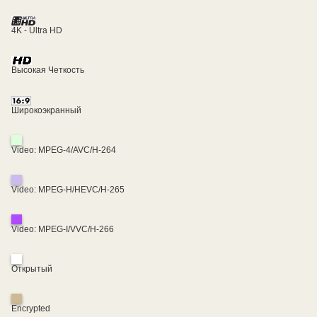
4K - Ultra HD
Высокая Четкость
Широкоэкранный
Video: MPEG-4/AVC/H-264
Video: MPEG-H/HEVC/H-265
Video: MPEG-I/VVC/H-266
Открытый
Encrypted