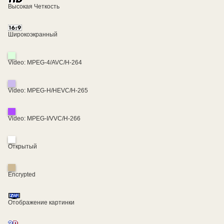
Высокая Четкость
Широкоэкранный
Video: MPEG-4/AVC/H-264
Video: MPEG-H/HEVC/H-265
Video: MPEG-I/VVC/H-266
Открытый
Encrypted
Отображение картинки