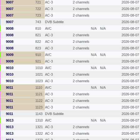
9007
721
AC-3
2 channels
2026-08-07
9007
722
AC-3
2 channels
2026-08-07
9007
723
AC-3
2 channels
2026-08-07
9007
743
DVB Subtitle
2026-08-07
9008
810
AVC
N/A
N/A
2026-08-07
9008
821
AC-3
2 channels
2026-08-07
9008
822
AC-3
2 channels
2026-08-07
9008
823
AC-3
2 channels
2026-08-07
9009
910
AVC
N/A
N/A
2026-08-07
9009
921
AC-3
2 channels
2026-08-07
9010
1010
AVC
N/A
N/A
2026-08-07
9010
1021
AC-3
2 channels
2026-08-07
9010
1023
AC-3
2 channels
2026-08-07
9011
1110
AVC
N/A
N/A
2026-08-07
9011
1121
AC-3
2 channels
2026-08-07
9011
1122
AC-3
2 channels
2026-08-07
9011
1123
AC-3
2 channels
2026-08-07
9011
1143
DVB Subtitle
2026-08-07
9013
1310
AVC
N/A
N/A
2026-08-07
9013
1321
AC-3
2 channels
2026-08-07
9013
1322
AC-3
2 channels
2026-08-07