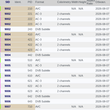
Aspect
SID
Ident.
PID
Format
Colorimetry
Width
Height
Обновл.
Ratio
9002
210
AVC
N/A
N/A
2026-08-07
9002
221
AC-3
2 channels
2026-08-07
9002
222
AC-3
2 channels
2026-08-07
9002
223
AC-3
2 channels
2026-08-07
9002
243
DVB Subtitle
2026-08-07
9004
410
AVC
N/A
N/A
2026-08-07
9004
421
AC-3
2 channels
2026-08-07
9004
422
AC-3
2 channels
2026-08-07
9004
423
AC-3
2 channels
2026-08-07
9004
442
DVB Subtitle
2026-08-07
9005
510
AVC
N/A
N/A
2026-08-07
9005
521
AC-3
2 channels
2026-08-07
9005
543
DVB Subtitle
2026-08-07
9006
610
AVC
N/A
N/A
2026-08-07
9006
621
AC-3
2 channels
2026-08-07
9006
622
AC-3
2 channels
2026-08-07
9006
623
AC-3
2 channels
2026-08-07
9006
642
DVB Subtitle
2026-08-07
9006
643
DVB Subtitle
2026-08-07
9007
710
AVC
N/A
N/A
2026-08-07