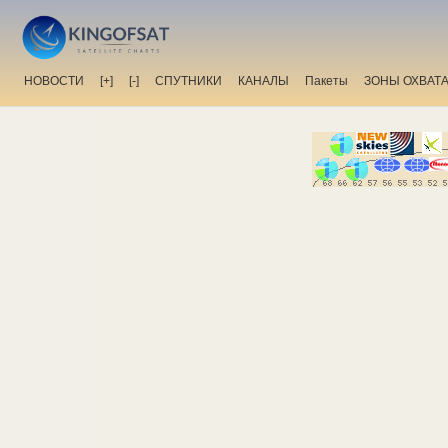
НОВОСТИ
[+]
[-]
СПУТНИКИ
КАНАЛЫ
Пакеты
ЗОНЫ ОХВАТ