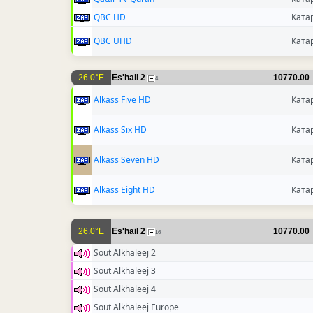
QBC HD
Ката
QBC UHD
Ката
26.0°E
Es'hail 2
10770.00
4
Alkass Five HD
Ката
Alkass Six HD
Ката
Alkass Seven HD
Ката
Alkass Eight HD
Ката
26.0°E
Es'hail 2
10770.00
16
Sout Alkhaleej 2
Sout Alkhaleej 3
Sout Alkhaleej 4
Sout Alkhaleej Europe