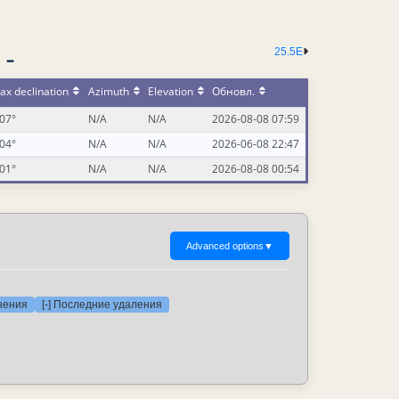
25.5E
 -
ax declination
Azimuth
Elevation
Обновл.
.07°
N/A
N/A
2026-08-08 07:59
.04°
N/A
N/A
2026-06-08 22:47
.01°
N/A
N/A
2026-08-08 00:54
Advanced options
▼
нения
[-] Последние удаления