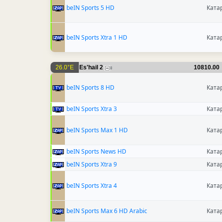
beIN Sports 5 HD
Ката
beIN Sports Xtra 1 HD
Ката
26.0°E
Es'hail 2
10810.00
8
beIN Sports 8 HD
Ката
beIN Sports Xtra 3
Ката
beIN Sports Max 1 HD
Ката
beIN Sports News HD
Ката
beIN Sports Xtra 9
Ката
beIN Sports Xtra 4
Ката
beIN Sports Max 6 HD Arabic
Ката